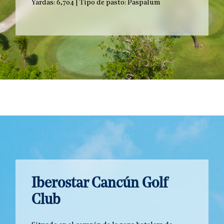
Yardas: 6,704 | Tipo de pasto: Paspalum
Iberostar Cancún Golf
Club