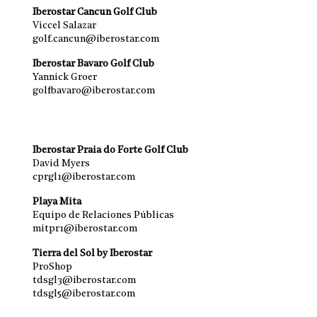
Iberostar Cancun Golf Club
Viccel Salazar
golf.cancun@iberostar.com
Iberostar Bavaro Golf Club
Yannick Groer
golfbavaro@iberostar.com
Iberostar Praia do Forte Golf Club
David Myers
cprgl1@iberostar.com
Playa Mita
Equipo de Relaciones Públicas
mitpr1@iberostar.com
Tierra del Sol by Iberostar
ProShop
tdsgl3@iberostar.com
tdsgl5@iberostar.com