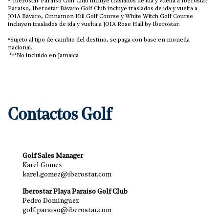
**Iberostar Paraíso Golf Club incluye traslados de ida y vuelta a Iberostar
Paraíso, Iberostar Bávaro Golf Club incluye traslados de ida y vuelta a
JOIA Bávaro, Cinnamon Hill Golf Course y White Witch Golf Course
incluyen traslados de ida y vuelta a JOIA Rose Hall by Iberostar.
*Sujeto al tipo de cambio del destino, se paga con base en moneda
nacional.
***No incluido en Jamaica
Contactos Golf
Golf Sales Manager
Karel Gomez
karel.gomez@iberostar.com
Iberostar Playa Paraiso Golf Club
Pedro Dominguez
golf.paraiso@iberostar.com