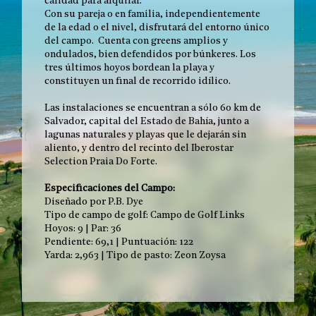
calidad para alquilar.
Con su pareja o en familia, independientemente
de la edad o el nivel, disfrutará del entorno único
del campo. Cuenta con greens amplios y
ondulados, bien defendidos por búnkeres. Los
tres últimos hoyos bordean la playa y
constituyen un final de recorrido idílico.
Las instalaciones se encuentran a sólo 60 km de
Salvador, capital del Estado de Bahía, junto a
lagunas naturales y playas que le dejarán sin
aliento, y dentro del recinto del Iberostar
Selection Praia Do Forte.
Especificaciones del Campo:
Diseñado por P.B. Dye
Tipo de campo de golf: Campo de Golf Links
Hoyos: 9 | Par: 36
Pendiente: 69,1 | Puntuación: 122
Yarda: 2,963 | Tipo de pasto: Zeon Zoysa