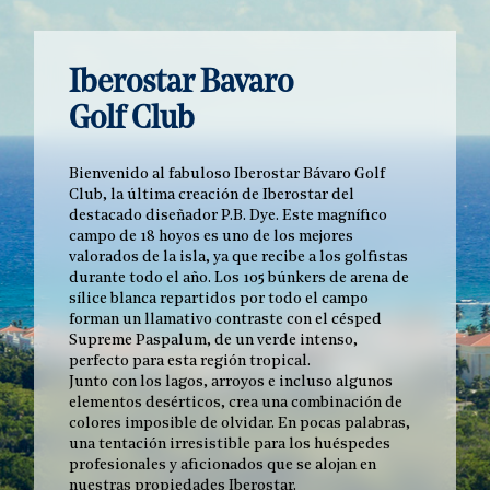
Iberostar Bavaro
Golf Club
Bienvenido al fabuloso Iberostar Bávaro Golf
Club, la última creación de Iberostar del
destacado diseñador P.B. Dye. Este magnífico
campo de 18 hoyos es uno de los mejores
valorados de la isla, ya que recibe a los golfistas
durante todo el año. Los 105 búnkers de arena de
sílice blanca repartidos por todo el campo
forman un llamativo contraste con el césped
Supreme Paspalum, de un verde intenso,
perfecto para esta región tropical.
Junto con los lagos, arroyos e incluso algunos
elementos desérticos, crea una combinación de
colores imposible de olvidar. En pocas palabras,
una tentación irresistible para los huéspedes
profesionales y aficionados que se alojan en
nuestras propiedades Iberostar.