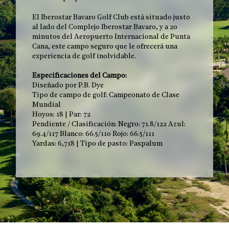
El Iberostar Bavaro Golf Club está situado justo
al lado del Complejo Iberostar Bavaro, y a 20
minutos del Aeropuerto Internacional de Punta
Cana, este campo seguro que le ofrecerá una
experiencia de golf inolvidable.
Especificaciones del Campo:
Diseñado por P.B. Dye
Tipo de campo de golf: Campeonato de Clase
Mundial
Hoyos: 18 | Par: 72
Pendiente / Clasificación: Negro: 71.8/122 Azul:
69.4/117 Blanco: 66.5/110 Rojo: 66.5/111
Yardas: 6,718 | Tipo de pasto: Paspalum