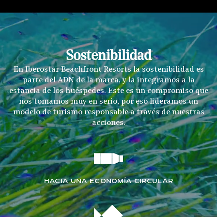
Sostenibilidad
En Iberostar Beachfront Resorts la sostenibilidad es
parte del ADN de la marca, y la integramos a la
estancia de los huéspedes. Este es un compromiso que
nos tomamos muy en serio, por eso lideramos un
modelo de turismo responsable a través de nuestras
acciones.
HACIA UNA ECONOMÍA CIRCULAR