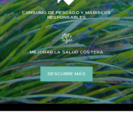
CONSUMO DE PESCADO Y MARISCOS
RESPONSABLES
MEJORAR LA SALUD COSTERA
DESCUBRE MÁS