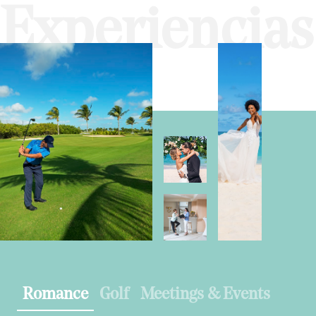
Experiencias
Romance
Golf
Meetings & Events