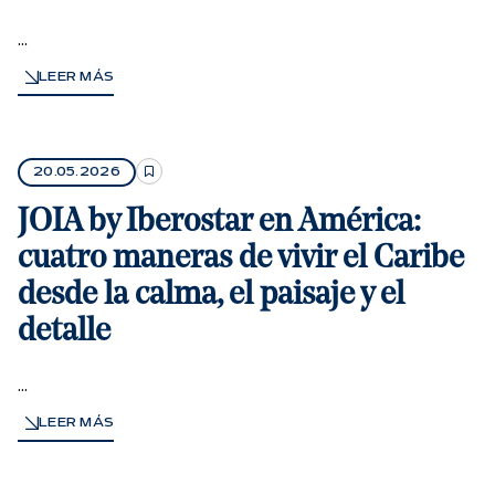
...
LEER MÁS
20.05.2026
JOIA by Iberostar en América:
cuatro maneras de vivir el Caribe
desde la calma, el paisaje y el
detalle
...
LEER MÁS