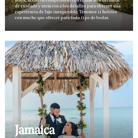
Maya, sellas tu compromiso con el más alto estándar
de cuidado y atención a los detalles para obtener una
experiencia de lujo insuperable. Tenemos 11 hoteles
con mucho que ofrecer para todo tipo de bodas.
Jamaica