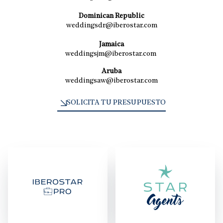
Dominican Republic
weddingsdr@iberostar.com
Jamaica
weddingsjm@iberostar.com
Aruba
weddingsaw@iberostar.com
SOLICITA TU PRESUPUESTO