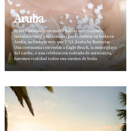
Aruba
Si está buscando un nuevo hotel con excelentes
instalaciones y gastronomía para celebrar su boda en
Aruba, no busque más que JOIA Aruba by Iberostar.
Una ceremonia con vistas a Eagle Beach, la mejor playa
del caribe, o una celebración rodeada de naturaleza,
haremos realidad todos sus sueños de boda.