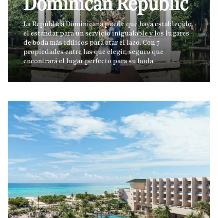
Dominican Republic
La República Dominicana puede que haya establecido
el estándar para un servicio inigualable y los lugares
de boda más idílicos para atar el lazo. Con 7
propiedades entre las que elegir, seguro que
encontrará el lugar perfecto para su boda.