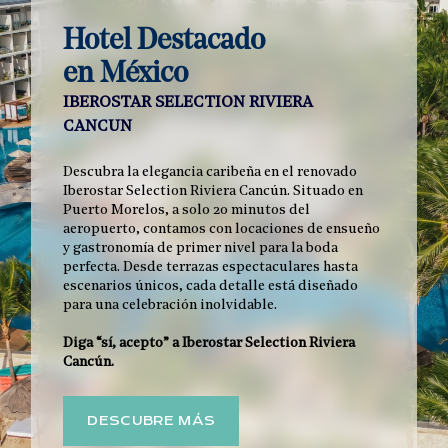
Hotel Destacado
en México
IBEROSTAR SELECTION RIVIERA
CANCUN
Descubra la elegancia caribeña en el renovado
Iberostar Selection Riviera Cancún. Situado en
Puerto Morelos, a solo 20 minutos del
aeropuerto, contamos con locaciones de ensueño
y gastronomía de primer nivel para la boda
perfecta. Desde terrazas espectaculares hasta
escenarios únicos, cada detalle está diseñado
para una celebración inolvidable.
Diga “sí, acepto” a Iberostar Selection Riviera
Cancún.
DESCUBRE MÁS